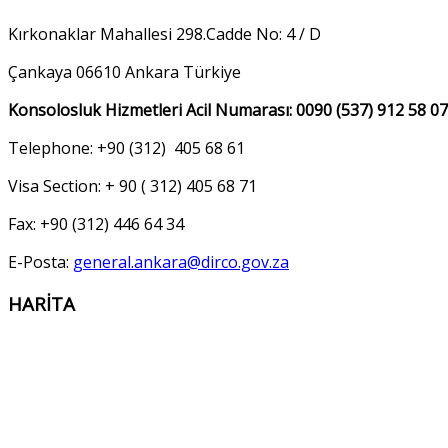
Kırkonaklar Mahallesi 298.Cadde No: 4 / D
Çankaya 06610 Ankara Türkiye
Konsolosluk Hizmetleri Acil Numarası: 0090 (537) 912 58 07
Telephone: +90 (312) 405 68 61
Visa Section: + 90 ( 312) 405 68 71
Fax: +90 (312) 446 64 34
E-Posta:
general.ankara@dirco.gov.za
HARİTA