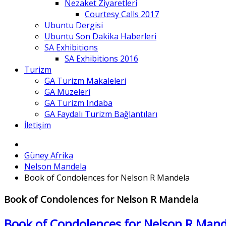
Nezaket Ziyaretleri
Courtesy Calls 2017
Ubuntu Dergisi
Ubuntu Son Dakika Haberleri
SA Exhibitions
SA Exhibitions 2016
Turizm
GA Turizm Makaleleri
GA Müzeleri
GA Turizm Indaba
GA Faydalı Turizm Bağlantıları
İletişim
Güney Afrika
Nelson Mandela
Book of Condolences for Nelson R Mandela
Book of Condolences for Nelson R Mandela
Book of Condolences for Nelson R Mand