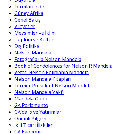
Duyurular
Formları İndir
Güney Afrika
Genel Bakış
Vilayetler
Mevsimler ve İklim
Toplum ve Kültür
Dış Politika
Nelson Mandela
Fotoğraflarla Nelson Mandela
Book of Condolences for Nelson R Mandela
Vefat: Nelson Rolihlahla Mandela
Nelson Mandela Kitapları
Former President Nelson Mandela
Nelson Mandela Vakfı
Mandela Günü
GA Parlamento
GA'da İş ve Yatırımlar
Önemli Bilgiler
İkili Ticari İlişkiler
GA Ekonomi