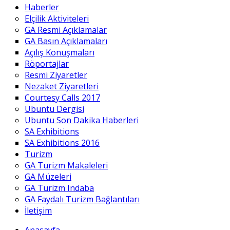
Haberler
Elçilik Aktiviteleri
GA Resmi Açıklamalar
GA Basın Açıklamaları
Açılış Konuşmaları
Röportajlar
Resmi Ziyaretler
Nezaket Ziyaretleri
Courtesy Calls 2017
Ubuntu Dergisi
Ubuntu Son Dakika Haberleri
SA Exhibitions
SA Exhibitions 2016
Turizm
GA Turizm Makaleleri
GA Müzeleri
GA Turizm Indaba
GA Faydalı Turizm Bağlantıları
İletişim