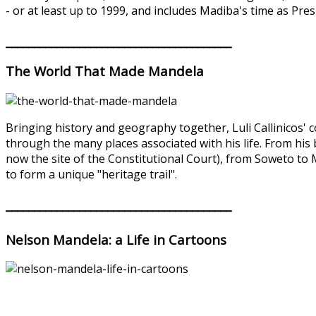
- or at least up to 1999, and includes Madiba's time as Pres
________________________________________
The World That Made Mandela
Bringing history and geography together, Luli Callinicos' c
through the many places associated with his life. From his
now the site of the Constitutional Court), from Soweto to
to form a unique "heritage trail".
________________________________________
Nelson Mandela: a Life in Cartoons