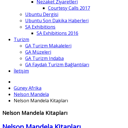
Nezaket Ziyaretleri
Courtesy Calls 2017
Ubuntu Dergisi
Ubuntu Son Dakika Haberleri
SA Exhibitions
SA Exhibitions 2016
Turizm
GA Turizm Makaleleri
GA Müzeleri
GA Turizm Indaba
GA Faydalı Turizm Bağlantıları
İletişim
Güney Afrika
Nelson Mandela
Nelson Mandela Kitapları
Nelson Mandela Kitapları
Nelson Mandela Kitapları