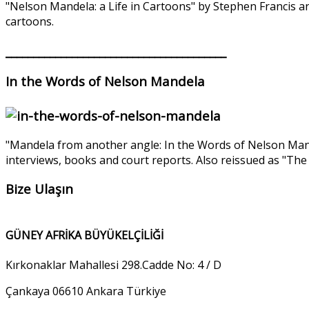
"Nelson Mandela: a Life in Cartoons" by Stephen Francis a
cartoons.
________________________________________
In the Words of Nelson Mandela
"Mandela from another angle: In the Words of Nelson Mand
interviews, books and court reports. Also reissued as "T
Bize Ulaşın
GÜNEY AFRİKA BÜYÜKELÇİLİĞİ
Kırkonaklar Mahallesi 298.Cadde No: 4 / D
Çankaya 06610 Ankara Türkiye