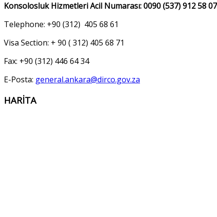
Konsolosluk Hizmetleri Acil Numarası: 0090 (537) 912 58 07
Telephone: +90 (312) 405 68 61
Visa Section: + 90 ( 312) 405 68 71
Fax: +90 (312) 446 64 34
E-Posta:
general.ankara@dirco.gov.za
HARİTA