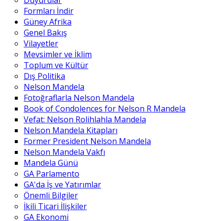
Duyurular
Formları İndir
Güney Afrika
Genel Bakış
Vilayetler
Mevsimler ve İklim
Toplum ve Kültür
Dış Politika
Nelson Mandela
Fotoğraflarla Nelson Mandela
Book of Condolences for Nelson R Mandela
Vefat: Nelson Rolihlahla Mandela
Nelson Mandela Kitapları
Former President Nelson Mandela
Nelson Mandela Vakfı
Mandela Günü
GA Parlamento
GA'da İş ve Yatırımlar
Önemli Bilgiler
İkili Ticari İlişkiler
GA Ekonomi