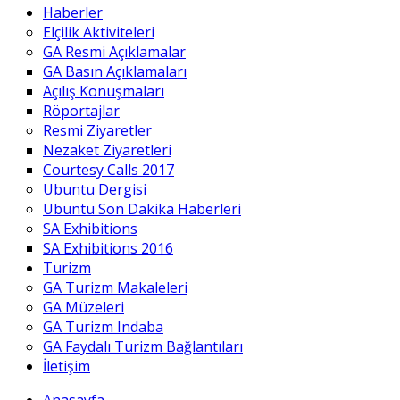
Haberler
Elçilik Aktiviteleri
GA Resmi Açıklamalar
GA Basın Açıklamaları
Açılış Konuşmaları
Röportajlar
Resmi Ziyaretler
Nezaket Ziyaretleri
Courtesy Calls 2017
Ubuntu Dergisi
Ubuntu Son Dakika Haberleri
SA Exhibitions
SA Exhibitions 2016
Turizm
GA Turizm Makaleleri
GA Müzeleri
GA Turizm Indaba
GA Faydalı Turizm Bağlantıları
İletişim