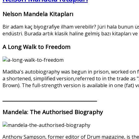
Nelson Mandela Kitapları
Bir adam kaç biyografiye ilham verebilir? Jüri hala bunun 
endüstri. Burada artık klasik haline gelmiş bazı kitapları 
A Long Walk to Freedom
Madiba's autobiography was begun in prison, worked on for
a shortened, simplified version,referred to in the trade as 
Brown). The full-strength version is available in one (fat)
______________________________________
Mandela: The Authorised Biography
Anthony Sampson, former editor of Drum magazine, is the a