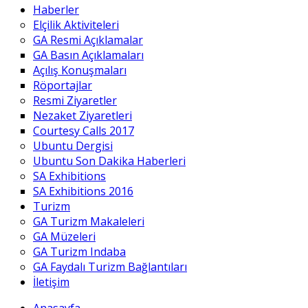
Haberler
Elçilik Aktiviteleri
GA Resmi Açıklamalar
GA Basın Açıklamaları
Açılış Konuşmaları
Röportajlar
Resmi Ziyaretler
Nezaket Ziyaretleri
Courtesy Calls 2017
Ubuntu Dergisi
Ubuntu Son Dakika Haberleri
SA Exhibitions
SA Exhibitions 2016
Turizm
GA Turizm Makaleleri
GA Müzeleri
GA Turizm Indaba
GA Faydalı Turizm Bağlantıları
İletişim