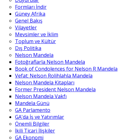
Duyurular
Formları İndir
Güney Afrika
Genel Bakış
Vilayetler
Mevsimler ve İklim
Toplum ve Kültür
Dış Politika
Nelson Mandela
Fotoğraflarla Nelson Mandela
Book of Condolences for Nelson R Mandela
Vefat: Nelson Rolihlahla Mandela
Nelson Mandela Kitapları
Former President Nelson Mandela
Nelson Mandela Vakfı
Mandela Günü
GA Parlamento
GA'da İş ve Yatırımlar
Önemli Bilgiler
İkili Ticari İlişkiler
GA Ekonomi