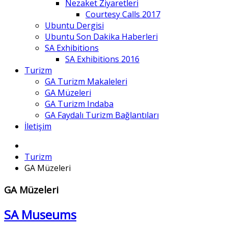
Nezaket Ziyaretleri
Courtesy Calls 2017
Ubuntu Dergisi
Ubuntu Son Dakika Haberleri
SA Exhibitions
SA Exhibitions 2016
Turizm
GA Turizm Makaleleri
GA Müzeleri
GA Turizm Indaba
GA Faydalı Turizm Bağlantıları
İletişim
Turizm
GA Müzeleri
GA Müzeleri
SA Museums