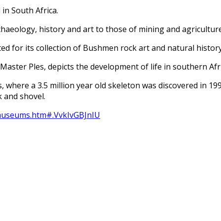
in South Africa.
aeology, history and art to those of mining and agriculture
 for its collection of Bushmen rock art and natural history
Master Ples, depicts the development of life in southern Afri
here a 3.5 million year old skeleton was discovered in 1998
k and shovel.
l/museums.htm#.VvkIvGBJnIU