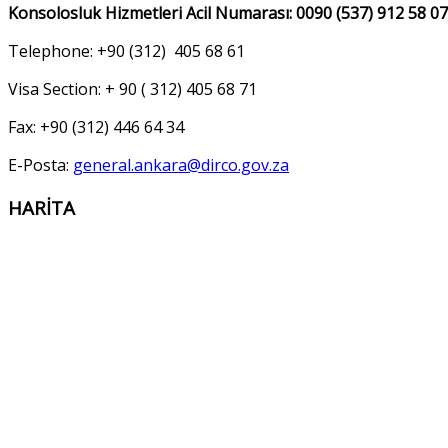
Konsolosluk Hizmetleri Acil Numarası: 0090 (537) 912 58 07
Telephone: +90 (312) 405 68 61
Visa Section: + 90 ( 312) 405 68 71
Fax: +90 (312) 446 64 34
E-Posta:
general.ankara@dirco.gov.za
HARİTA