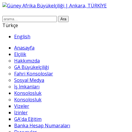
Ara
Türkçe
English
Anasayfa
Elçilik
Hakkımızda
GA Büyükelçiliği
Fahri Konsoloslar
Sosyal Medya
İş İmkanları
Konsolosluk
Konsolosluk
Vizeler
İzinler
GA'da Eğitim
Banka Hesap Numaraları