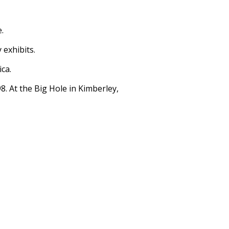
.
 exhibits.
ca.
. At the Big Hole in Kimberley,