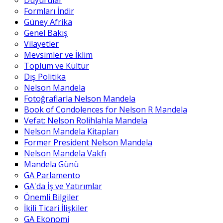
Duyurular
Formları İndir
Güney Afrika
Genel Bakış
Vilayetler
Mevsimler ve İklim
Toplum ve Kültür
Dış Politika
Nelson Mandela
Fotoğraflarla Nelson Mandela
Book of Condolences for Nelson R Mandela
Vefat: Nelson Rolihlahla Mandela
Nelson Mandela Kitapları
Former President Nelson Mandela
Nelson Mandela Vakfı
Mandela Günü
GA Parlamento
GA'da İş ve Yatırımlar
Önemli Bilgiler
İkili Ticari İlişkiler
GA Ekonomi