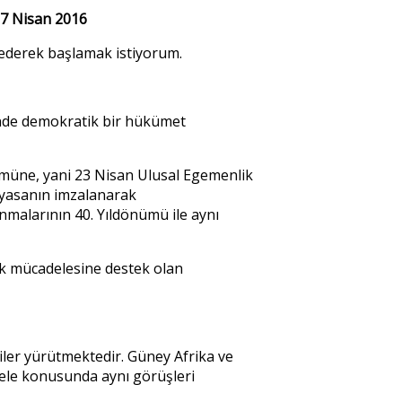
27 Nisan 2016
 ederek başlamak istiyorum.
ğinde demokratik bir hükümet
ümüne, yani 23 Nisan Ulusal Egemenlik
ayasanın imzalanarak
nmalarının 40. Yıldönümü ile aynı
lık mücadelesine destek olan
şkiler yürütmektedir. Güney Afrika ve
sele konusunda aynı görüşleri