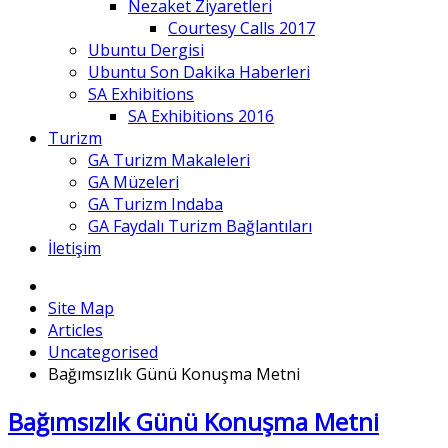
Nezaket Ziyaretleri
Courtesy Calls 2017
Ubuntu Dergisi
Ubuntu Son Dakika Haberleri
SA Exhibitions
SA Exhibitions 2016
Turizm
GA Turizm Makaleleri
GA Müzeleri
GA Turizm Indaba
GA Faydalı Turizm Bağlantıları
İletişim
Site Map
Articles
Uncategorised
Bağımsızlık Günü Konuşma Metni
Bağımsızlık Günü Konuşma Metni