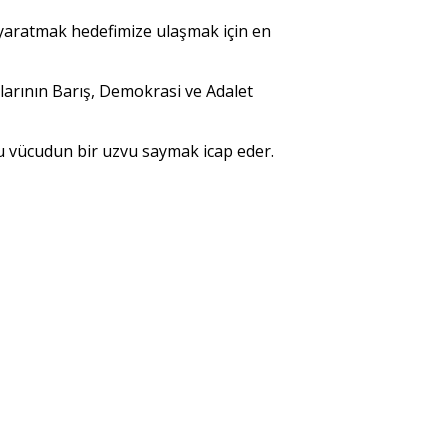
a yaratmak hedefimize ulaşmak için en
nlarının Barış, Demokrasi ve Adalet
 bu vücudun bir uzvu saymak icap eder.