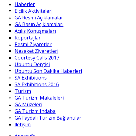
Haberler
Elçilik Aktiviteleri
GA Resmi Açıklamalar
GA Basın Açıklamaları
Açılış Konuşmaları
Röportajlar
Resmi Ziyaretler
Nezaket Ziyaretleri
Courtesy Calls 2017
Ubuntu Dergisi
Ubuntu Son Dakika Haberleri
SA Exhibitions
SA Exhibitions 2016
Turizm
GA Turizm Makaleleri
GA Müzeleri
GA Turizm Indaba
GA Faydalı Turizm Bağlantıları
İletişim