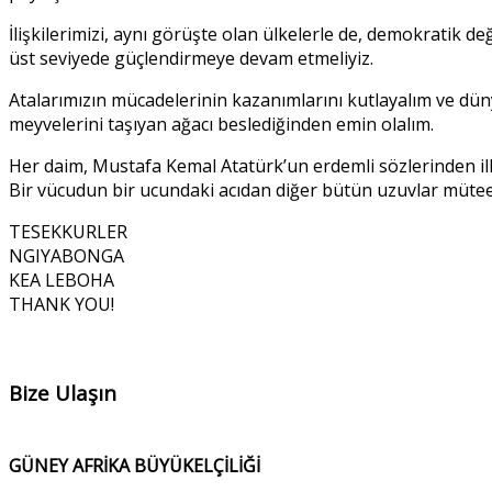
İlişkilerimizi, aynı görüşte olan ülkelerle de, demokratik 
üst seviyede güçlendirmeye devam etmeliyiz.
Atalarımızın mücadelerinin kazanımlarını kutlayalım ve düny
meyvelerini taşıyan ağacı beslediğinden emin olalım.
Her daim, Mustafa Kemal Atatürk’un erdemli sözlerinden ilha
Bir vücudun bir ucundaki acıdan diğer bütün uzuvlar mütee
TESEKKURLER
NGIYABONGA
KEA LEBOHA
THANK YOU!
Bize Ulaşın
GÜNEY AFRİKA BÜYÜKELÇİLİĞİ