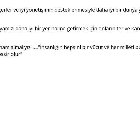
değerler ve iyi yönetişimin desteklenmesiyle daha iyi bir düny
amızı daha iyi bir yer haline getirmek için onların ter ve ka
m almalıyız. …..“İnsanlığın hepsini bir vücut ve her milleti
ssir olur”