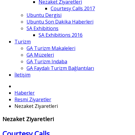
Nezaket Ziyaretleri
Courtesy Calls 2017
Ubuntu Dergisi
Ubuntu Son Dakika Haberleri
SA Exhibitions
SA Exhibitions 2016
Turizm
GA Turizm Makaleleri
GA Müzeleri
GA Turizm Indaba
GA Faydalı Turizm Bağlantıları
İletişim
Haberler
Resmi Ziyaretler
Nezaket Ziyaretleri
Nezaket Ziyaretleri
Courtesy Calls