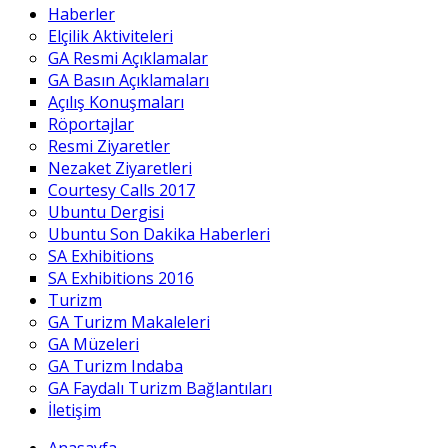
Haberler
Elçilik Aktiviteleri
GA Resmi Açıklamalar
GA Basın Açıklamaları
Açılış Konuşmaları
Röportajlar
Resmi Ziyaretler
Nezaket Ziyaretleri
Courtesy Calls 2017
Ubuntu Dergisi
Ubuntu Son Dakika Haberleri
SA Exhibitions
SA Exhibitions 2016
Turizm
GA Turizm Makaleleri
GA Müzeleri
GA Turizm Indaba
GA Faydalı Turizm Bağlantıları
İletişim