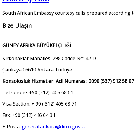
South African Embassy courtesy calls prepared according to
Bize Ulaşın
GÜNEY AFRİKA BÜYÜKELÇİLİĞİ
Kırkonaklar Mahallesi 298.Cadde No: 4 / D
Çankaya 06610 Ankara Türkiye
Konsolosluk Hizmetleri Acil Numarası: 0090 (537) 912 58 07
Telephone: +90 (312) 405 68 61
Visa Section: + 90 ( 312) 405 68 71
Fax: +90 (312) 446 64 34
E-Posta:
general.ankara@dirco.gov.za