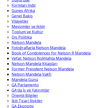
Duyurular
Formları İndir
Güney Afrika
Genel Bakış
Vilayetler
Mevsimler ve İklim
Toplum ve Kültür
Dış Politika
Nelson Mandela
Fotoğraflarla Nelson Mandela
Book of Condolences for Nelson R Mandela
Vefat: Nelson Rolihlahla Mandela
Nelson Mandela Kitapları
Former President Nelson Mandela
Nelson Mandela Vakfı
Mandela Günü
GA Parlamento
GA'da İş ve Yatırımlar
Önemli Bilgiler
İkili Ticari İlişkiler
GA Ekonomi